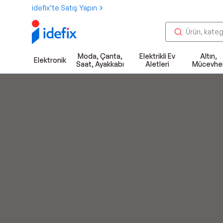
idefix’te Satış Yapın
Moda, Çanta,
Elektrikli Ev
Altın,
Elektronik
Saat, Ayakkabı
Aletleri
Mücevhe