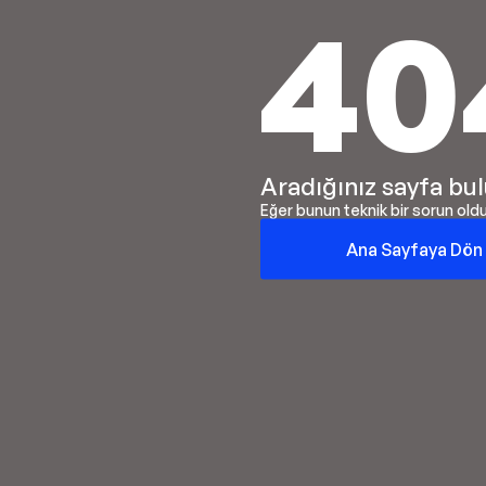
40
Aradığınız sayfa bu
Eğer bunun teknik bir sorun ol
Ana Sayfaya Dön